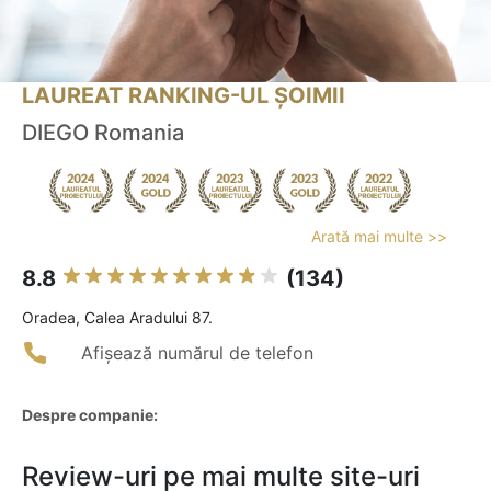
LAUREAT RANKING-UL ȘOIMII
DIEGO Romania
Arată mai multe >>
8.8
(134)
Oradea, Calea Aradului 87.
Afișează numărul de telefon
Despre companie:
Review-uri pe mai multe site-uri