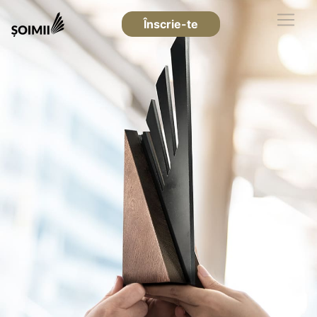
Înscrie-te