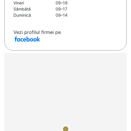
Vineri
09–19
Sâmbătă
09–17
Duminică
09–14
Vezi profilul firmei pe