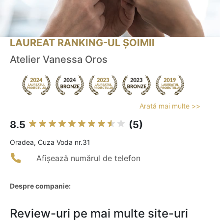
LAUREAT RANKING-UL ȘOIMII
Atelier Vanessa Oros
Arată mai multe >>
8.5
(5)
Oradea, Cuza Voda nr.31
Afișează numărul de telefon
Despre companie:
Review-uri pe mai multe site-uri