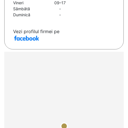
Vineri
09–17
Sâmbătă
-
Duminică
-
Vezi profilul firmei pe