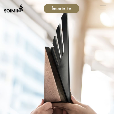
Înscrie-te