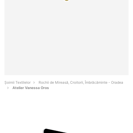
Șoimii Textilelor
Rochii de Mireasă, Croitorii, Îmbrăcăminte - Oradea
Atelier Vanessa Oros