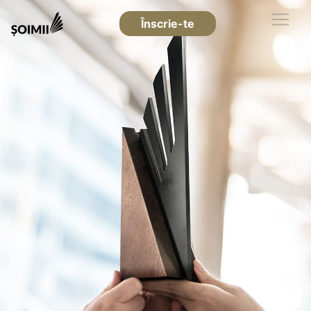
Înscrie-te