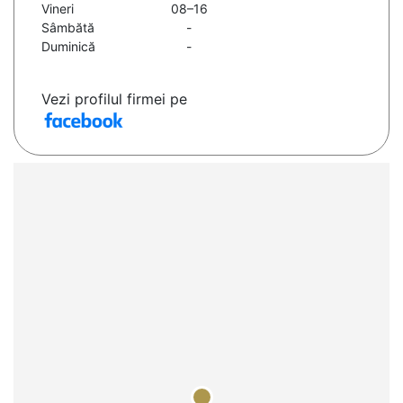
Vineri
08–16
Sâmbătă
-
Duminică
-
Vezi profilul firmei pe