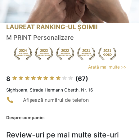
LAUREAT RANKING-UL ȘOIMII
M PRINT Personalizare
Arată mai multe >>
8
(67)
Sighişoara, Strada Hermann Oberth, Nr. 16
Afișează numărul de telefon
Despre companie:
Review-uri pe mai multe site-uri