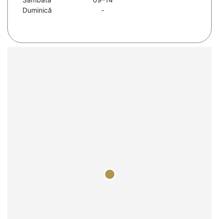
Duminică
-