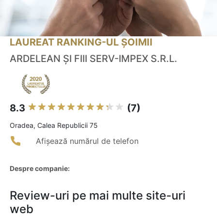
LAUREAT RANKING-UL ȘOIMII
ARDELEAN ŞI FIII SERV-IMPEX S.R.L.
8.3
(7)
Oradea, Calea Republicii 75
Afișează numărul de telefon
Despre companie:
Review-uri pe mai multe site-uri
web