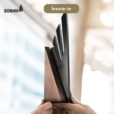
Înscrie-te