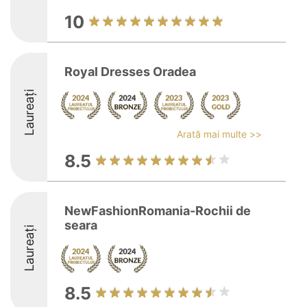
10
Royal Dresses Oradea
Laureați
Arată mai multe >>
8.5
NewFashionRomania-Rochii de
seara
Laureați
8.5