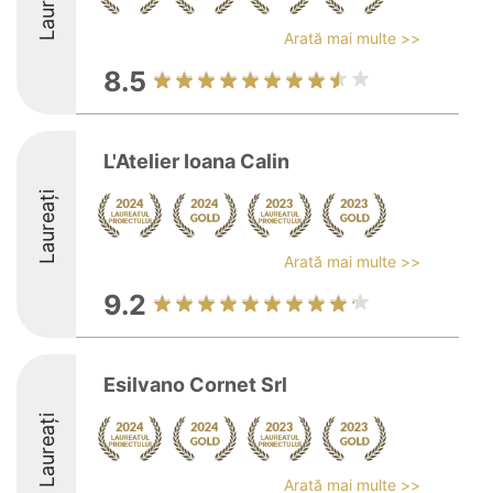
Laureați
Arată mai multe >>
8.5
L'Atelier Ioana Calin
Laureați
Arată mai multe >>
9.2
Esilvano Cornet Srl
Laureați
Arată mai multe >>