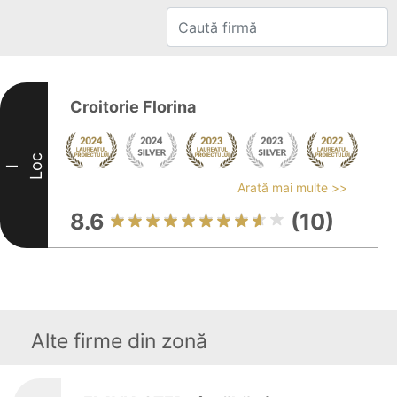
Croitorie Florina
Loc
I
Arată mai multe >>
8.6
(10)
Alte firme din zonă