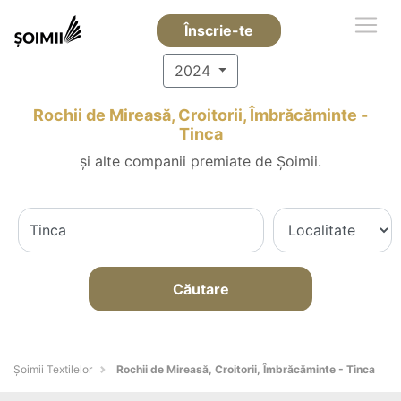
Înscrie-te
2024
Rochii de Mireasă, Croitorii, Îmbrăcăminte -
Tinca
și alte companii premiate de Șoimii.
Căutare
Șoimii Textilelor
Rochii de Mireasă, Croitorii, Îmbrăcăminte - Tinca