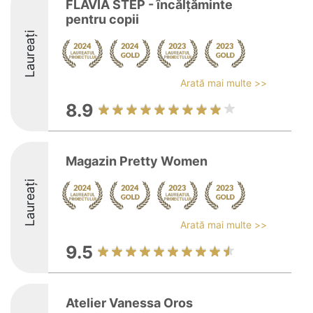
FLAVIA STEP - încălțăminte
pentru copii
Laureați
Arată mai multe >>
8.9
Magazin Pretty Women
Laureați
Arată mai multe >>
9.5
Atelier Vanessa Oros