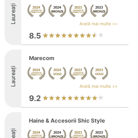
Laureați
Arată mai multe >>
8.5
Marecom
Laureați
Arată mai multe >>
9.2
Haine & Accesorii Shic Style