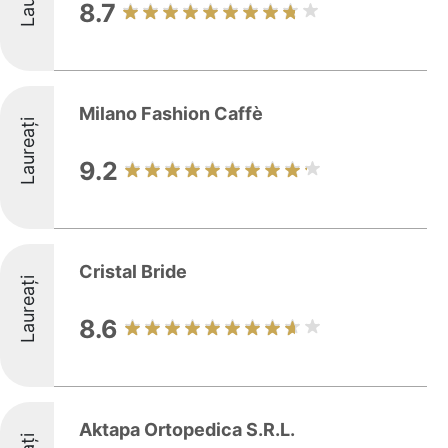
8.7
Milano Fashion Caffè
Laureați
9.2
Cristal Bride
Laureați
8.6
Aktapa Ortopedica S.R.L.