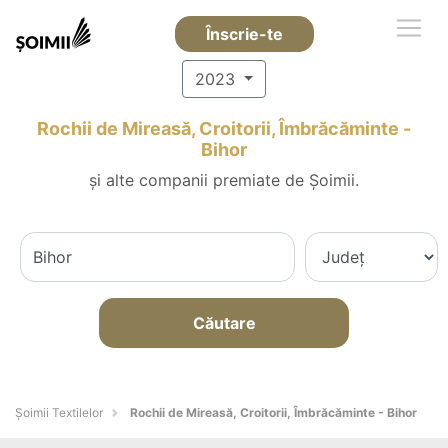
Înscrie-te
2023
Rochii de Mireasă, Croitorii, Îmbrăcăminte -
Bihor
și alte companii premiate de Șoimii.
Căutare
Șoimii Textilelor
Rochii de Mireasă, Croitorii, Îmbrăcăminte - Bihor