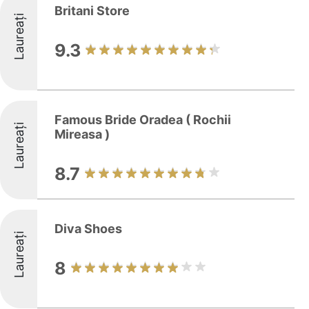
Britani Store
Laureați
9.3
Famous Bride Oradea ( Rochii
Laureați
Mireasa )
8.7
Diva Shoes
Laureați
8