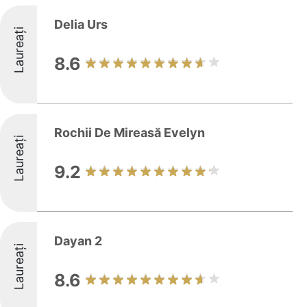
Delia Urs
Laureați
8.6
Rochii De Mireasă Evelyn
Laureați
9.2
Dayan 2
Laureați
8.6