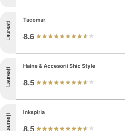
Tacomar
Laureați
8.6
Haine & Accesorii Shic Style
Laureați
8.5
Inkspiria
Laureați
8.5