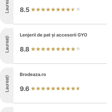
Laureați
8.5
Lenjerii de pat și accesorii GYO
Laureați
8.8
Brodeaza.ro
Laureați
9.6