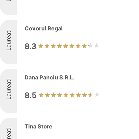
Covorul Regal
Laureați
8.3
Dana Panciu S.R.L.
Laureați
8.5
Tina Store
Laureați