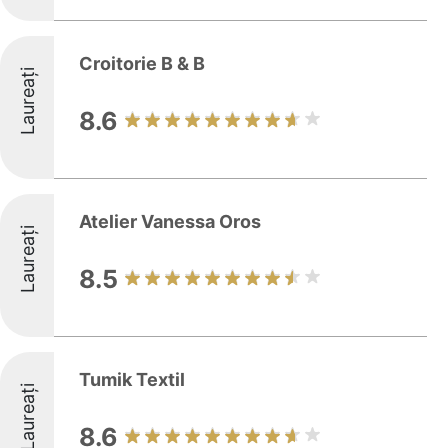
Croitorie B & B
Laureați
8.6
Atelier Vanessa Oros
Laureați
8.5
Tumik Textil
Laureați
8.6