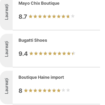
Mayo Chix Boutique
Laureați
8.7
Bugatti Shoes
Laureați
9.4
Boutique Haine import
Laureați
8