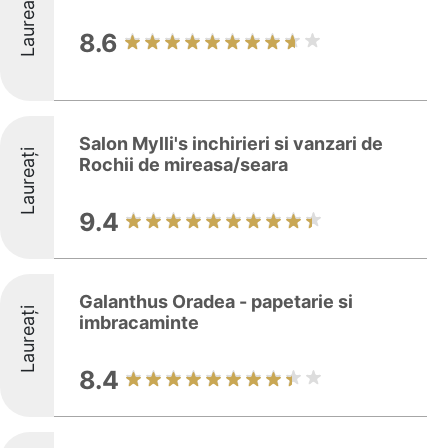
Laureați
8.6
Salon Mylli's inchirieri si vanzari de
Laureați
Rochii de mireasa/seara
9.4
Galanthus Oradea - papetarie si
Laureați
imbracaminte
8.4