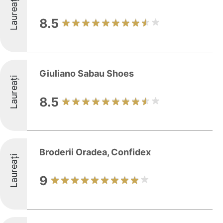
Laureați
8.5
Giuliano Sabau Shoes
Laureați
8.5
Broderii Oradea, Confidex
Laureați
9