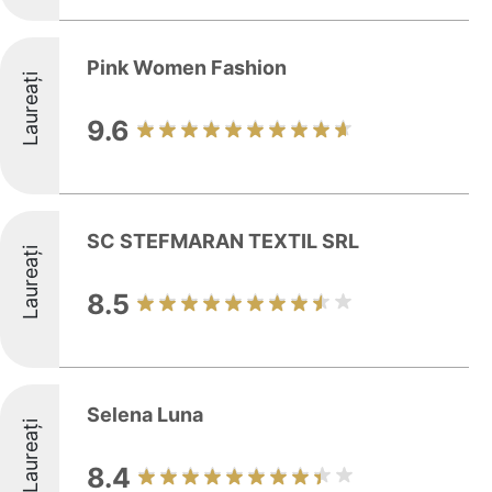
Pink Women Fashion
Laureați
9.6
SC STEFMARAN TEXTIL SRL
Laureați
8.5
Selena Luna
Laureați
8.4