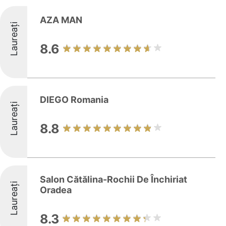
AZA MAN
Laureați
8.6
DIEGO Romania
Laureați
8.8
Salon Cătălina-Rochii De Închiriat
Laureați
Oradea
8.3