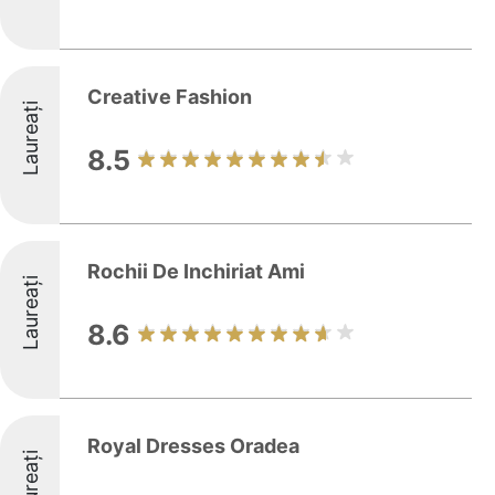
Creative Fashion
Laureați
8.5
Rochii De Inchiriat Ami
Laureați
8.6
Royal Dresses Oradea
Laureați