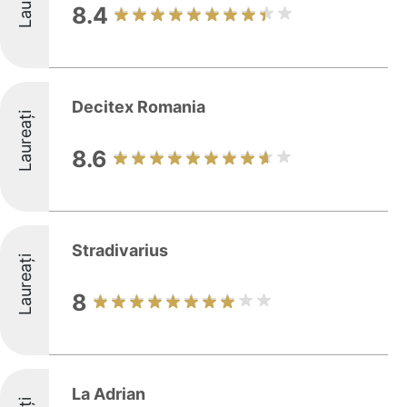
8.4
Decitex Romania
Laureați
8.6
Stradivarius
Laureați
8
La Adrian