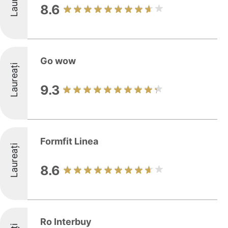
8.6
Go wow
Laureați
9.3
Formfit Linea
Laureați
8.6
Ro Interbuy