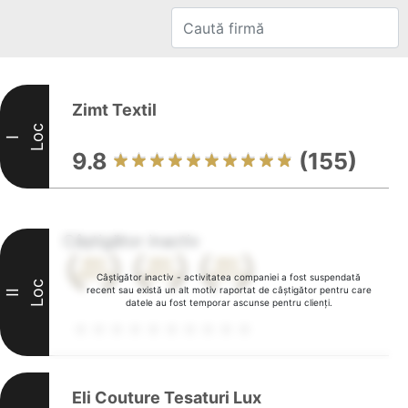
Zimt Textil
Loc
I
9.8
(155)
Câștigător inactiv
Câștigător inactiv - activitatea companiei a fost suspendată
Loc
recent sau există un alt motiv raportat de câștigător pentru care
II
datele au fost temporar ascunse pentru clienți.
Eli Couture Tesaturi Lux