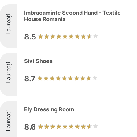
Imbracaminte Second Hand - Textile
Laureați
House Romania
8.5
SivilShoes
Laureați
8.7
Ely Dressing Room
Laureați
8.6