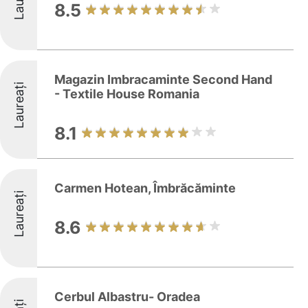
8.5
Magazin Imbracaminte Second Hand
Laureați
- Textile House Romania
8.1
Carmen Hotean, Îmbrăcăminte
Laureați
8.6
Cerbul Albastru- Oradea