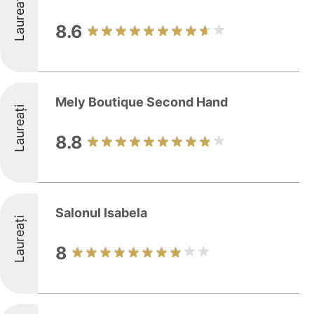
Laureați
8.6
Mely Boutique Second Hand
Laureați
8.8
Salonul Isabela
Laureați
8