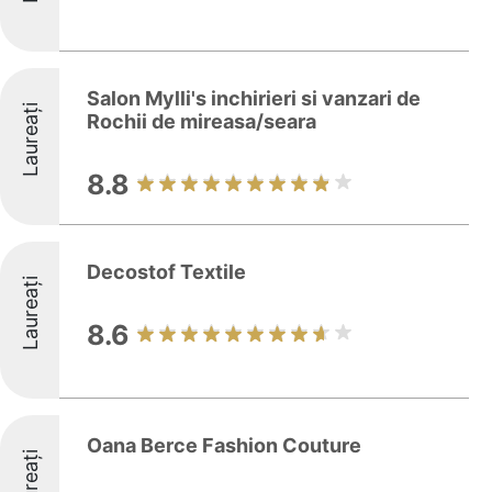
Salon Mylli's inchirieri si vanzari de
Laureați
Rochii de mireasa/seara
8.8
Decostof Textile
Laureați
8.6
Oana Berce Fashion Couture
Laureați