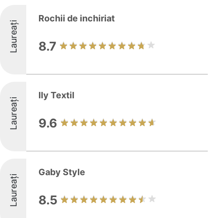
Rochii de inchiriat
Laureați
8.7
Ily Textil
Laureați
9.6
Gaby Style
Laureați
8.5