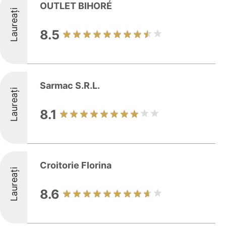
OUTLET BIHORÉ
Laureați
8.5
Sarmac S.R.L.
Laureați
8.1
Croitorie Florina
Laureați
8.6