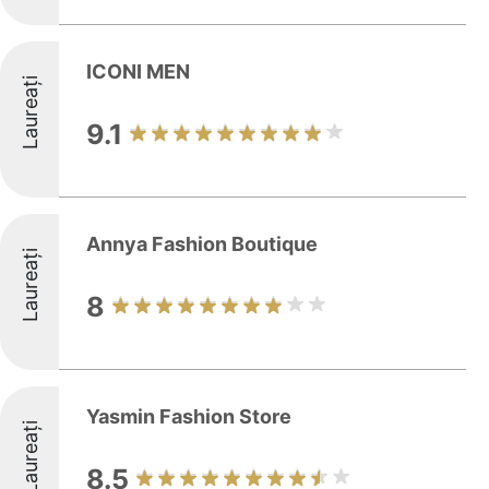
ICONI MEN
Laureați
9.1
Annya Fashion Boutique
Laureați
8
Yasmin Fashion Store
Laureați
8.5