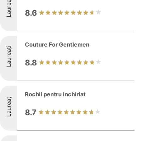
Laureați
8.6
Couture For Gentlemen
Laureați
8.8
Rochii pentru inchiriat
Laureați
8.7