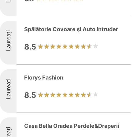
Spălătorie Covoare și Auto Intruder
Laureați
8.5
Florys Fashion
Laureați
8.5
Casa Bella Oradea Perdele&Draperii